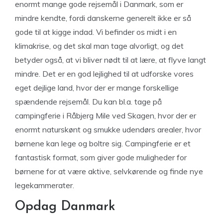
enormt mange gode rejsemål i Danmark, som er
mindre kendte, fordi danskerne generelt ikke er så
gode til at kigge indad. Vi befinder os midt i en
klimakrise, og det skal man tage alvorligt, og det
betyder også, at vi bliver nødt til at lære, at flyve langt
mindre. Det er en god lejlighed til at udforske vores
eget dejlige land, hvor der er mange forskellige
spændende rejsemål. Du kan bl.a. tage på
campingferie i Råbjerg Mile ved Skagen, hvor der er
enormt naturskønt og smukke udendørs arealer, hvor
børnene kan lege og boltre sig. Campingferie er et
fantastisk format, som giver gode muligheder for
børnene for at være aktive, selvkørende og finde nye
legekammerater.
Opdag Danmark