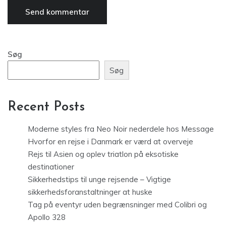
Søg
Søg
Recent Posts
Moderne styles fra Neo Noir nederdele hos Message
Hvorfor en rejse i Danmark er værd at overveje
Rejs til Asien og oplev triatlon på eksotiske
destinationer
Sikkerhedstips til unge rejsende – Vigtige
sikkerhedsforanstaltninger at huske
Tag på eventyr uden begrænsninger med Colibri og
Apollo 328