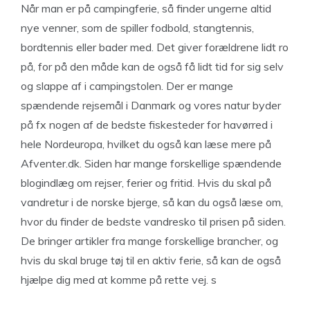
Når man er på campingferie, så finder ungerne altid
nye venner, som de spiller fodbold, stangtennis,
bordtennis eller bader med. Det giver forældrene lidt ro
på, for på den måde kan de også få lidt tid for sig selv
og slappe af i campingstolen. Der er mange
spændende rejsemål i Danmark og vores natur byder
på fx nogen af de bedste fiskesteder for havørred i
hele Nordeuropa, hvilket du også kan læse mere på
Afventer.dk. Siden har mange forskellige spændende
blogindlæg om rejser, ferier og fritid. Hvis du skal på
vandretur i de norske bjerge, så kan du også læse om,
hvor du finder de bedste vandresko til prisen på siden.
De bringer artikler fra mange forskellige brancher, og
hvis du skal bruge tøj til en aktiv ferie, så kan de også
hjælpe dig med at komme på rette vej. s