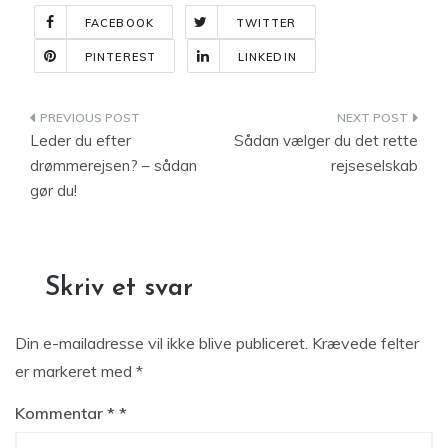
FACEBOOK
TWITTER
PINTEREST
LINKEDIN
Indlægsnavigation
Leder du efter
Sådan vælger du det rette
drømmerejsen? – sådan
rejseselskab
gør du!
Skriv et svar
Din e-mailadresse vil ikke blive publiceret.
Krævede felter
er markeret med
*
Kommentar
*