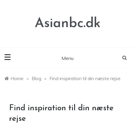
Skip
to
content
Asianbc.dk
Menu
Home
»
Blog
»
Find inspiration til din næste rejse
Find inspiration til din næste
rejse